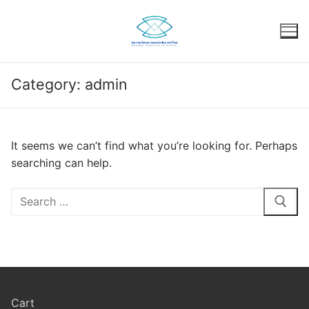
Skip
to
content
Category:
admin
It seems we can’t find what you’re looking for. Perhaps
searching can help.
Search
for:
Cart